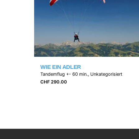
WIE EIN ADLER
Tandemflug +- 60 min.
Unkategorisiert
CHF
290.00