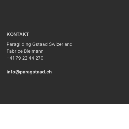
KONTAKT
Paragliding Gstaad Swizerland
Fabrice Bielmann
+41 79 22 44 270
info@paragstaad.ch