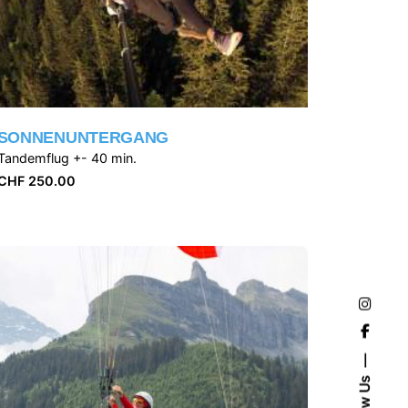
SONNENUNTERGANG
Tandemflug +- 40 min.
CHF
250.00
Follow Us