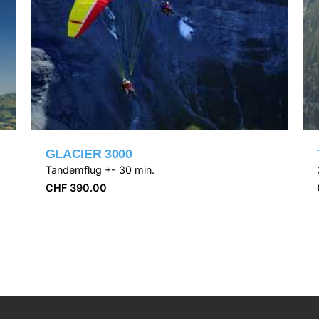
GLACIER 3000
Tandemflug +- 30 min.
CHF
390.00