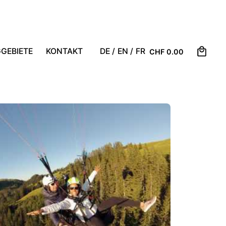
0
GEBIETE
KONTAKT
DE /
EN /
FR
CHF
0.00