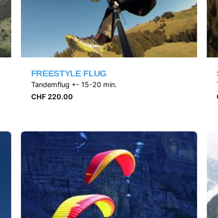
FREESTYLE FLUG
Tandemflug +- 15-20 min.
CHF
220.00