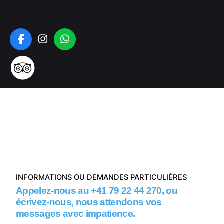
INFORMATIONS OU DEMANDES PARTICULIÈRES
Appelez-nous au
+41 79 22 44 270
,
ou
écrivez-nous, nous attendons vos
messages avec impatience.