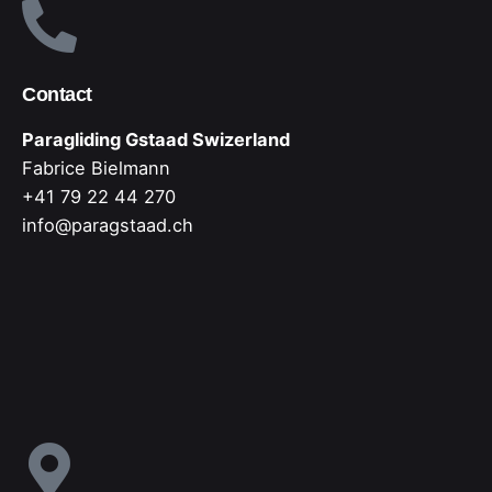
Contact
Paragliding Gstaad Swizerland
Fabrice Bielmann
+41 79 22 44 270
info@paragstaad.ch