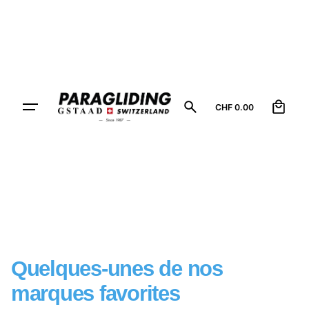
0
CHF
0.00
Quelques-unes de
nos
marques favorites